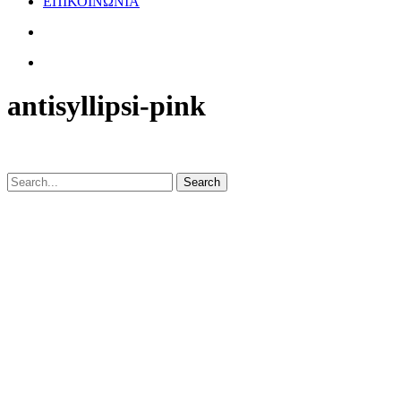
ΕΠΙΚΟΙΝΩΝΙΑ
antisyllipsi-pink
Search