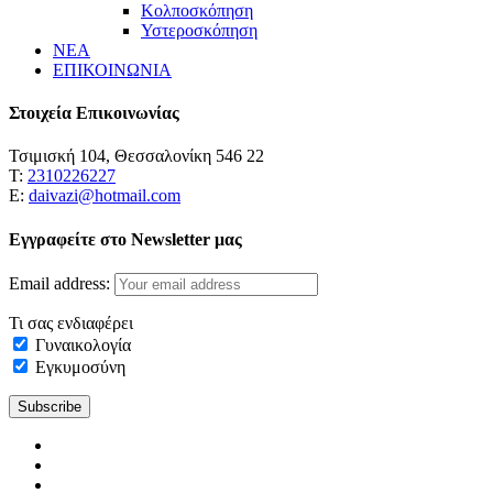
Κολποσκόπηση
Υστεροσκόπηση
ΝΕΑ
ΕΠΙΚΟΙΝΩΝΙΑ
Στοιχεία Επικοινωνίας
Τσιμισκή 104, Θεσσαλονίκη 546 22
Τ:
2310226227
Ε:
daivazi@hotmail.com
Εγγραφείτε στο Newsletter μας
Email address:
Τι σας ενδιαφέρει
Γυναικολογία
Εγκυμοσύνη