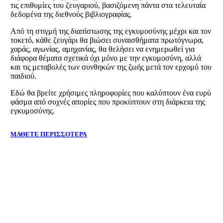
τις επιθυμίες του ζευγαριού, βασιζόμενη πάντα στα τελευταία
δεδομένα της διεθνούς βιβλιογραφίας.
Από τη στιγμή της διαπίστωσης της εγκυμοσύνης μέχρι και τον
τοκετό, κάθε ζευγάρι θα βιώσει συναισθήματα πρωτόγνωρα,
χαράς, αγωνίας, αμηχανίας, θα θελήσει να ενημερωθεί για
διάφορα θέματα σχετικά όχι μόνο με την εγκυμοσύνη, αλλά
και τις μεταβολές των συνθηκών της ζωής μετά τον ερχομό του
παιδιού.
Εδώ θα βρείτε χρήσιμες πληροφορίες που καλύπτουν ένα ευρύ
φάσμα από συχνές απορίες που προκύπτουν στη διάρκεια της
εγκυμοσύνης.
ΜΑΘΕΤΕ ΠΕΡΙΣΣΟΤΕΡΑ