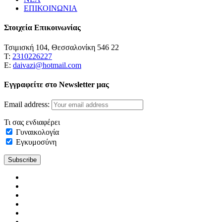
ΕΠΙΚΟΙΝΩΝΙΑ
Στοιχεία Επικοινωνίας
Τσιμισκή 104, Θεσσαλονίκη 546 22
Τ:
2310226227
Ε:
daivazi@hotmail.com
Εγγραφείτε στο Newsletter μας
Email address:
Τι σας ενδιαφέρει
Γυναικολογία
Εγκυμοσύνη