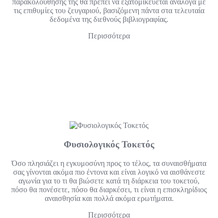
παρακολούθησης της θα πρέπει να εξατομικεύεται ανάλογα με
τις επιθυμίες του ζευγαριού, βασιζόμενη πάντα στα τελευταία
δεδομένα της διεθνούς βιβλιογραφίας.
Περισσότερα
Φυσιολογικός Τοκετός
Όσο πλησιάζει η εγκυμοσύνη προς το τέλος, τα συναισθήματα
σας γίνονται ακόμα πιο έντονα και είναι λογικό να αισθάνεστε
αγωνία για το τι θα βιώσετε κατά τη διάρκεια του τοκετού,
πόσο θα πονέσετε, πόσο θα διαρκέσει, τι είναι η επισκληρίδιος
αναισθησία και πολλά ακόμα ερωτήματα.
Περισσότερα