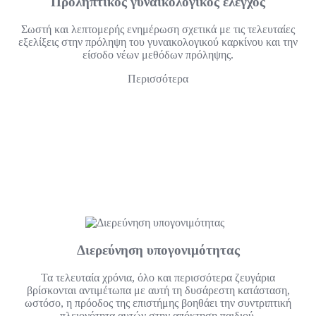
Προληπτικός γυναικολογικός έλεγχος
Σωστή και λεπτομερής ενημέρωση σχετικά με τις τελευταίες
εξελίξεις στην πρόληψη του γυναικολογικού καρκίνου και την
είσοδο νέων μεθόδων πρόληψης.
Περισσότερα
Διερεύνηση υπογονιμότητας
Τα τελευταία χρόνια, όλο και περισσότερα ζευγάρια
βρίσκονται αντιμέτωπα με αυτή τη δυσάρεστη κατάσταση,
ωστόσο, η πρόοδος της επιστήμης βοηθάει την συντριπτική
πλειονότητα αυτών στην απόκτηση παιδιού.