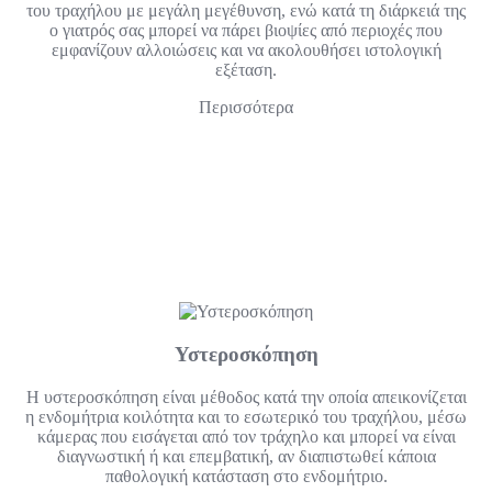
του τραχήλου με μεγάλη μεγέθυνση, ενώ κατά τη διάρκειά της
ο γιατρός σας μπορεί να πάρει βιοψίες από περιοχές που
εμφανίζουν αλλοιώσεις και να ακολουθήσει ιστολογική
εξέταση.
Περισσότερα
Υστεροσκόπηση
Η υστεροσκόπηση είναι μέθοδος κατά την οποία απεικονίζεται
η ενδομήτρια κοιλότητα και το εσωτερικό του τραχήλου, μέσω
κάμερας που εισάγεται από τον τράχηλο και μπορεί να είναι
διαγνωστική ή και επεμβατική, αν διαπιστωθεί κάποια
παθολογική κατάσταση στο ενδομήτριο.