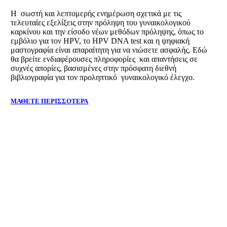
Η σωστή και λεπτομερής ενημέρωση σχετικά με τις
τελευταίες εξελίξεις στην πρόληψη του γυναικολογικού
καρκίνου και την είσοδο νέων μεθόδων πρόληψης, όπως το
εμβόλιο για τον HPV, το HPV DNA test και η ψηφιακή
μαστογραφία είναι απαραίτητη για να νιώσετε ασφαλής. Εδώ
θα βρείτε ενδιαφέρουσες πληροφορίες και απαντήσεις σε
συχνές απορίες, βασισμένες στην πρόσφατη διεθνή
βιβλιογραφία για τον προληπτικό γυναικολογικό έλεγχο.
ΜΑΘΕΤΕ ΠΕΡΙΣΣΟΤΕΡΑ