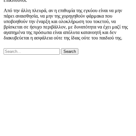
επικίνδυνοι.
Από την άλλη πλευρά, αν η επιθυμία της εγκύου είναι να μην
πάρει αναισθησία, να μην της χορηγηθούν φάρμακα που
υποβοηθούν την έναρξη και ολοκλήρωση του τοκετού, να
βρίσκεται σε ήσυχο περιβάλλον, με δυνατότητα να έχει μαζί της
αγαπημένα της πρόσωπα είναι απόλυτα κατανοητή και δεν
διακυβεύεται η ασφάλεια ούτε της ίδιας ούτε του παιδιού της.
Search