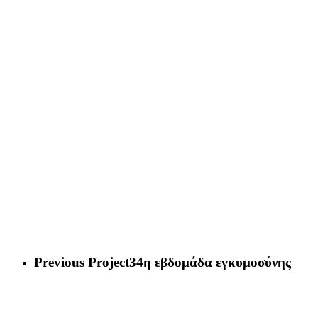
Previous Project
34η εβδομάδα εγκυμοσύνης