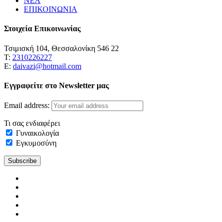
ΝΕΑ
ΕΠΙΚΟΙΝΩΝΙΑ
Στοιχεία Επικοινωνίας
Τσιμισκή 104, Θεσσαλονίκη 546 22
Τ:
2310226227
Ε:
daivazi@hotmail.com
Εγγραφείτε στο Newsletter μας
Email address:
Τι σας ενδιαφέρει
Γυναικολογία
Εγκυμοσύνη