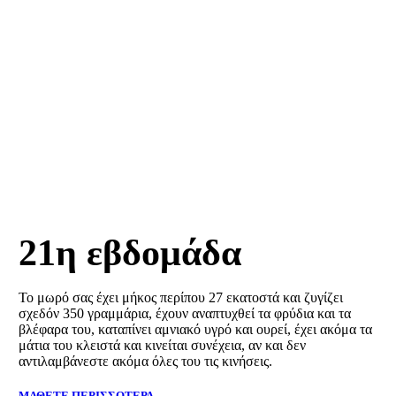
ΕΓΚΥΜΟΣΥΝΗ
21η εβδομάδα
Το μωρό σας έχει μήκος περίπου 27 εκατοστά και ζυγίζει
σχεδόν 350 γραμμάρια, έχουν αναπτυχθεί τα φρύδια και τα
βλέφαρα του, καταπίνει αμνιακό υγρό και ουρεί, έχει ακόμα τα
μάτια του κλειστά και κινείται συνέχεια, αν και δεν
αντιλαμβάνεστε ακόμα όλες του τις κινήσεις.
ΜΑΘΕΤΕ ΠΕΡΙΣΣΟΤΕΡΑ