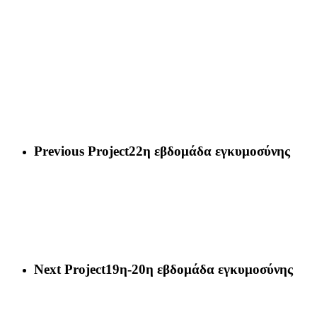
Previous Project
22η εβδομάδα εγκυμοσύνης
Next Project
19η-20η εβδομάδα εγκυμοσύνης