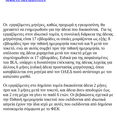
Οι εργαζόμενες μητέρες, καθώς προχωρά η εγκυμοσύνη, θα
χρειαστεί να ενημερωθούν για την άδεια που δικαιούνται. Για τις
εργαζόμενες στον ιδιωτικό τομέα, η συνολική διάρκεια της άδειας
μητρότητας είναι 17 εβδομάδες οι οποίες μοιράζονται ως εξής: 8
εβδομάδες πριν την πιθανή ημερομηνία τοκετού και 9 μετά τον
τοκετό, ενώ αν αυτός συμβεί πριν την πιθανή ημερομηνία, το
υπόλοιπο της άδεια χορηγείται μετά τον τοκετό μέχρι να
συμπληρωθούν οι 17 εβδομάδες. Ειδικά για της ασφαλισμένες
του ΙΚΑ, υπάρχει η δυνατότητα επέκτασης της άδειας λοχείας για
άλλους 6 μήνες (ειδική άδεια προστασίας μητρότητας), όπου
καταβάλλεται στη μητέρα από τον ΟΑΕΔ ποσό αντίστοιχο με τον
κατώτατο μισθό.
Οι εργαζόμενες στο δημόσιο τομέα δικαιούνται άδεια 2 μήνες
πριν και 3 μήνες μετά τον τοκετό, και άδεια άνευ αποδοχών έως
και 2 ετη μέχρι να γίνει το παιδί 6 ετών. Οι βεβαιώσεις σχετικά με
την Πιθανή ημερομηνία τοκετού που εκδίδονται από ιδιωτικά
ιατρεία έχουν την ίδια ισχύ με αυτές που εκδίδονται από δημόσια
νοσοκομεία σύμφωνα με το ΦΕΚ