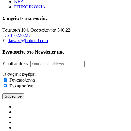
ΝΕΑ
ΕΠΙΚΟΙΝΩΝΙΑ
Στοιχεία Επικοινωνίας
Τσιμισκή 104, Θεσσαλονίκη 546 22
Τ:
2310226227
Ε:
daivazi@hotmail.com
Εγγραφείτε στο Newsletter μας
Email address:
Τι σας ενδιαφέρει
Γυναικολογία
Εγκυμοσύνη