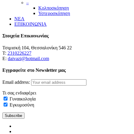
–
Κολποσκόπηση
Υστεροσκόπηση
ΝΕΑ
ΕΠΙΚΟΙΝΩΝΙΑ
Στοιχεία Επικοινωνίας
Τσιμισκή 104, Θεσσαλονίκη 546 22
Τ:
2310226227
Ε:
daivazi@hotmail.com
Εγγραφείτε στο Newsletter μας
Email address:
Τι σας ενδιαφέρει
Γυναικολογία
Εγκυμοσύνη