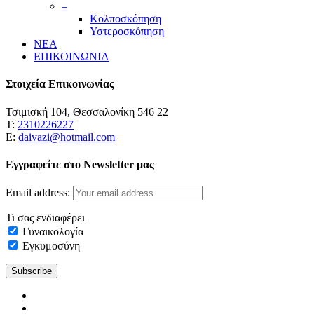
–
Κολποσκόπηση
Υστεροσκόπηση
ΝΕΑ
ΕΠΙΚΟΙΝΩΝΙΑ
Στοιχεία Επικοινωνίας
Τσιμισκή 104, Θεσσαλονίκη 546 22
Τ:
2310226227
Ε:
daivazi@hotmail.com
Εγγραφείτε στο Newsletter μας
Email address:
Τι σας ενδιαφέρει
Γυναικολογία
Εγκυμοσύνη