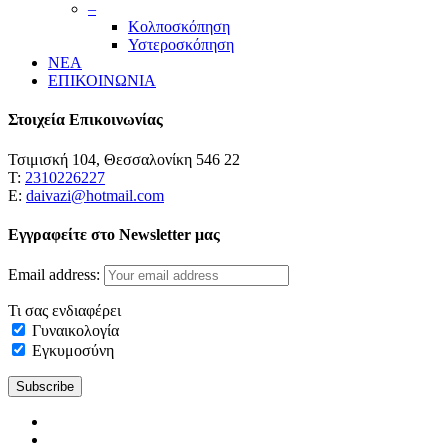
–
Κολποσκόπηση
Υστεροσκόπηση
ΝΕΑ
ΕΠΙΚΟΙΝΩΝΙΑ
Στοιχεία Επικοινωνίας
Τσιμισκή 104, Θεσσαλονίκη 546 22
Τ:
2310226227
Ε:
daivazi@hotmail.com
Εγγραφείτε στο Newsletter μας
Email address:
Τι σας ενδιαφέρει
Γυναικολογία
Εγκυμοσύνη