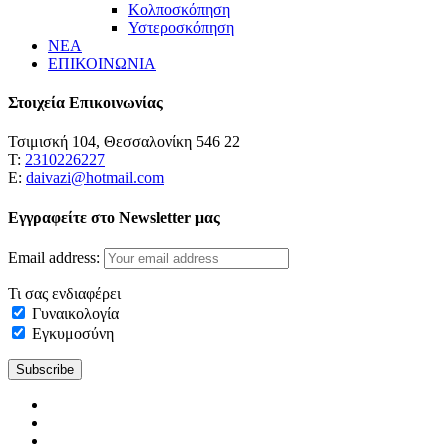
Κολποσκόπηση
Υστεροσκόπηση
ΝΕΑ
ΕΠΙΚΟΙΝΩΝΙΑ
Στοιχεία Επικοινωνίας
Τσιμισκή 104, Θεσσαλονίκη 546 22
Τ:
2310226227
Ε:
daivazi@hotmail.com
Εγγραφείτε στο Newsletter μας
Email address:
Τι σας ενδιαφέρει
Γυναικολογία
Εγκυμοσύνη