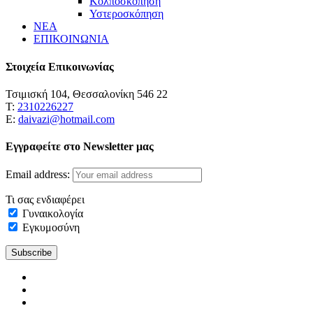
Κολποσκόπηση
Υστεροσκόπηση
ΝΕΑ
ΕΠΙΚΟΙΝΩΝΙΑ
Στοιχεία Επικοινωνίας
Τσιμισκή 104, Θεσσαλονίκη 546 22
Τ:
2310226227
Ε:
daivazi@hotmail.com
Εγγραφείτε στο Newsletter μας
Email address:
Τι σας ενδιαφέρει
Γυναικολογία
Εγκυμοσύνη