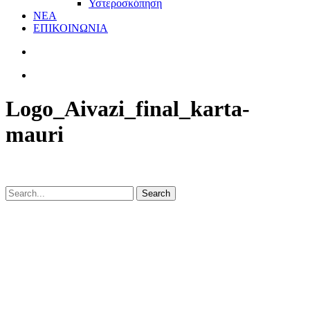
Υστεροσκόπηση
ΝΕΑ
ΕΠΙΚΟΙΝΩΝΙΑ
Logo_Aivazi_final_karta-
mauri
Search