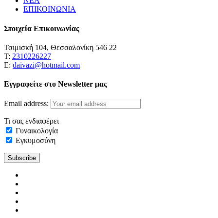
ΝΕΑ
ΕΠΙΚΟΙΝΩΝΙΑ
Στοιχεία Επικοινωνίας
Τσιμισκή 104, Θεσσαλονίκη 546 22
Τ:
2310226227
Ε:
daivazi@hotmail.com
Εγγραφείτε στο Newsletter μας
Email address:
Τι σας ενδιαφέρει
Γυναικολογία
Εγκυμοσύνη