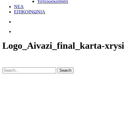
Υστεροσκόπηση
ΝΕΑ
ΕΠΙΚΟΙΝΩΝΙΑ
Logo_Aivazi_final_karta-xrysi
Search