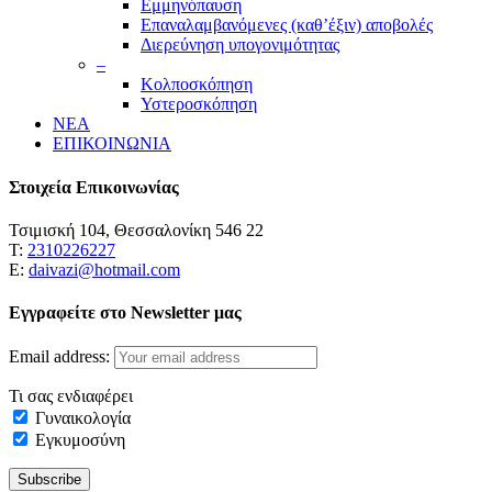
Εμμηνόπαυση
Επαναλαμβανόμενες (καθ’έξιν) αποβολές
Διερεύνηση υπογονιμότητας
–
Κολποσκόπηση
Υστεροσκόπηση
ΝΕΑ
ΕΠΙΚΟΙΝΩΝΙΑ
Στοιχεία Επικοινωνίας
Τσιμισκή 104, Θεσσαλονίκη 546 22
Τ:
2310226227
Ε:
daivazi@hotmail.com
Εγγραφείτε στο Newsletter μας
Email address:
Τι σας ενδιαφέρει
Γυναικολογία
Εγκυμοσύνη