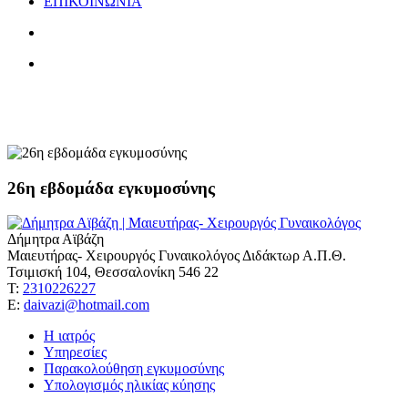
ΕΠΙΚΟΙΝΩΝΙΑ
ταξίδια
26η εβδομάδα εγκυμοσύνης
Δήμητρα Αϊβάζη
Μαιευτήρας- Χειρουργός Γυναικολόγος Διδάκτωρ Α.Π.Θ.
Τσιμισκή 104, Θεσσαλονίκη 546 22
Τ:
2310226227
Ε:
daivazi@hotmail.com
Η ιατρός
Υπηρεσίες
Παρακολούθηση εγκυμοσύνης
Υπολογισμός ηλικίας κύησης