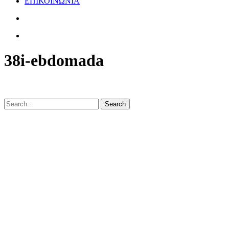
ΕΠΙΚΟΙΝΩΝΙΑ
38i-ebdomada
Search