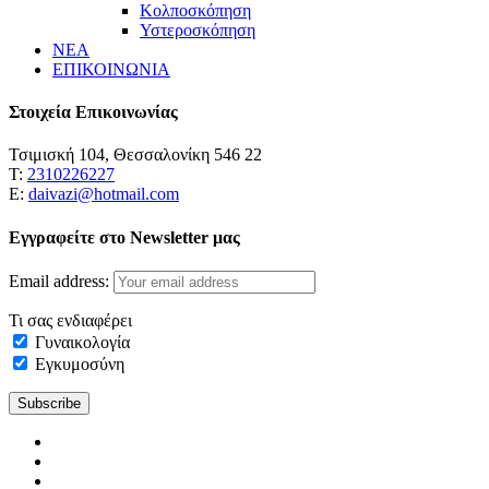
Κολποσκόπηση
Υστεροσκόπηση
ΝΕΑ
ΕΠΙΚΟΙΝΩΝΙΑ
Στοιχεία Επικοινωνίας
Τσιμισκή 104, Θεσσαλονίκη 546 22
Τ:
2310226227
Ε:
daivazi@hotmail.com
Εγγραφείτε στο Newsletter μας
Email address:
Τι σας ενδιαφέρει
Γυναικολογία
Εγκυμοσύνη