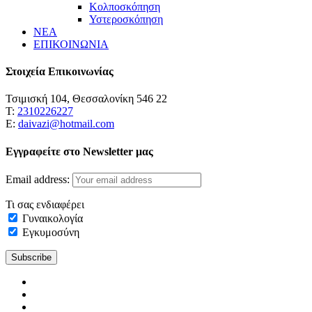
Κολποσκόπηση
Υστεροσκόπηση
ΝΕΑ
ΕΠΙΚΟΙΝΩΝΙΑ
Στοιχεία Επικοινωνίας
Τσιμισκή 104, Θεσσαλονίκη 546 22
Τ:
2310226227
Ε:
daivazi@hotmail.com
Εγγραφείτε στο Newsletter μας
Email address:
Τι σας ενδιαφέρει
Γυναικολογία
Εγκυμοσύνη