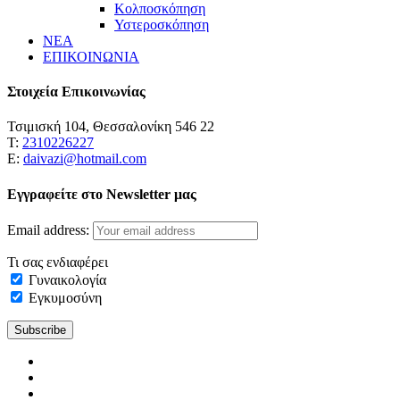
Κολποσκόπηση
Υστεροσκόπηση
ΝΕΑ
ΕΠΙΚΟΙΝΩΝΙΑ
Στοιχεία Επικοινωνίας
Τσιμισκή 104, Θεσσαλονίκη 546 22
Τ:
2310226227
Ε:
daivazi@hotmail.com
Εγγραφείτε στο Newsletter μας
Email address:
Τι σας ενδιαφέρει
Γυναικολογία
Εγκυμοσύνη