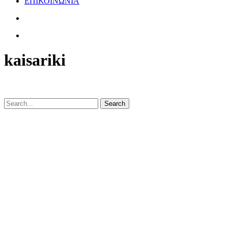
ΕΠΙΚΟΙΝΩΝΙΑ
kaisariki
Search