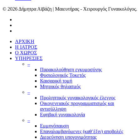
© 2026 Δήμητρα Αϊβάζη | Μαιευτήρας - Χειρουργός Γυναικολόγος.
ΑΡΧΙΚΗ
Η ΙΑΤΡΟΣ
Ο ΧΩΡΟΣ
ΥΠΗΡΕΣΙΕΣ
–
Παρακολούθηση εγκυμοσύνης
Φυσιολογικός Τοκετός
Καισαρική τομή
Μητρικός θηλασμός
–
Προληπτικός γυναικολογικός έλεγχος
Οικογενειακός προγραμματισμός και
αντισύλληψη
Εφηβική γυναικολογία
–
Εμμηνόπαυση
Επαναλαμβανόμενες (καθ’έξιν) αποβολές
Διερεύνηση υπογονιμότητας