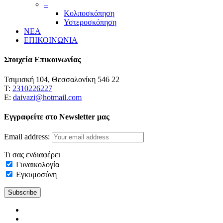
–
Κολποσκόπηση
Υστεροσκόπηση
ΝΕΑ
ΕΠΙΚΟΙΝΩΝΙΑ
Στοιχεία Επικοινωνίας
Τσιμισκή 104, Θεσσαλονίκη 546 22
Τ:
2310226227
Ε:
daivazi@hotmail.com
Εγγραφείτε στο Newsletter μας
Email address:
Τι σας ενδιαφέρει
Γυναικολογία
Εγκυμοσύνη