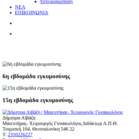
Υστεροσκόπηση
ΝΕΑ
ΕΠΙΚΟΙΝΩΝΙΑ
κάπνισμα
6η εβδομάδα εγκυμοσύνης
15η εβδομάδα εγκυμοσύνης
Δήμητρα Αϊβάζη
Μαιευτήρας- Χειρουργός Γυναικολόγος Διδάκτωρ Α.Π.Θ.
Τσιμισκή 104, Θεσσαλονίκη 546 22
Τ:
2310226227