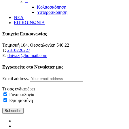
–
Κολποσκόπηση
Υστεροσκόπηση
ΝΕΑ
ΕΠΙΚΟΙΝΩΝΙΑ
Στοιχεία Επικοινωνίας
Τσιμισκή 104, Θεσσαλονίκη 546 22
Τ:
2310226227
Ε:
daivazi@hotmail.com
Εγγραφείτε στο Newsletter μας
Email address:
Τι σας ενδιαφέρει
Γυναικολογία
Εγκυμοσύνη