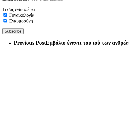
Τι σας ενδιαφέρει
Γυναικολογία
Εγκυμοσύνη
Previous Post
Εμβόλιο έναντι του ιού των ανθρώ