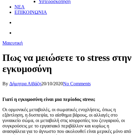
Υστεροσκόπηση
ΝΕΑ
ΕΠΙΚΟΙΝΩΝΙΑ
Μαιευτική
Πως να μειώσετε το stress στην
εγκυμοσύνη
By
Δήμητρα Αϊβάζη
20/10/2020
No Comments
Γιατί η εγκυμοσύνη είναι μια περίοδος
stress;
Οι ορμονικές μεταβολές, οι σωματικές ενοχλήσεις, όπως η
εξάντληση, η δυσπεψία, το αίσθημα βάρους, οι αλλαγές στο
γυναικείο σώμα, οι μεταβολή στις ισορροπίες του ζευγαριού, οι
συγκρούσεις με το εργασιακό περιβάλλον και κυρίως η
ανασφάλεια για το άγνωστο που ακολουθεί είναι μερικές μόνο από