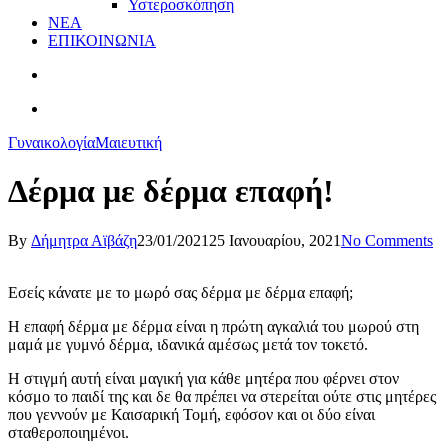
Υστεροσκόπηση
ΝΕΑ
ΕΠΙΚΟΙΝΩΝΙΑ
Γυναικολογία
Μαιευτική
Δέρμα με δέρμα επαφή!
By
Δήμητρα Αϊβάζη
23/01/2021
25 Ιανουαρίου, 2021
No Comments
Εσείς κάνατε με το μωρό σας δέρμα με δέρμα επαφή;
Η επαφή δέρμα με δέρμα είναι η πρώτη αγκαλιά του μωρού στη
μαμά με γυμνό δέρμα, ιδανικά αμέσως μετά τον τοκετό.
Η στιγμή αυτή είναι μαγική για κάθε μητέρα που φέρνει στον
κόσμο το παιδί της και δε θα πρέπει να στερείται ούτε στις μητέρες
που γεννούν με Καισαρική Τομή, εφόσον και οι δύο είναι
σταθεροποιημένοι.