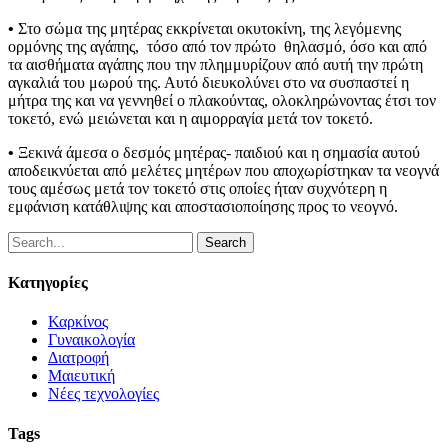
•
Στο σώμα της μητέρας εκκρίνεται οκυτοκίνη, της λεγόμενης
ορμόνης της αγάπης, τόσο από τον πρώτο θηλασμό, όσο και από
τα αισθήματα αγάπης που την πλημμυρίζουν από αυτή την πρώτη
αγκαλιά του μωρού της. Αυτό διευκολύνει στο να συσπαστεί η
μήτρα της και να γεννηθεί ο πλακούντας, ολοκληρώνοντας έτσι τον
τοκετό, ενώ μειώνεται και η αιμορραγία μετά τον τοκετό.
•
Ξεκινά άμεσα ο δεσμός μητέρας- παιδιού και η σημασία αυτού
αποδεικνύεται από μελέτες μητέρων που αποχωρίστηκαν τα νεογνά
τους αμέσως μετά τον τοκετό στις οποίες ήταν συχνότερη η
εμφάνιση κατάθλιψης και αποστασιοποίησης προς το νεογνό.
Search
Κατηγορίες
Καρκίνος
Γυναικολογία
Διατροφή
Μαιευτική
Νέες τεχνολογίες
Tags